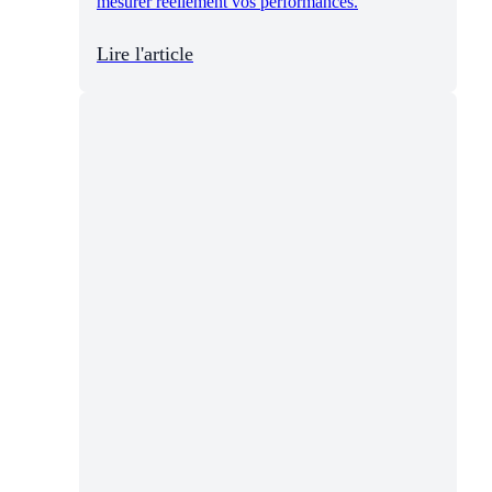
mesurer réellement vos performances.
Lire l'article