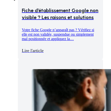
Fiche d’établissement Google non
visible ? Les raisons et solutions
Votre fiche Google n’apparaît pas ? Vérifiez si
elle est non validée, suspendue ou simplement
mal positionnée et appliquez la…
Lire l'article