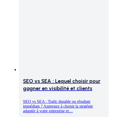
SEO vs SEA : Lequel choisir pour
gagner en visibilité et clients
SEO vs SEA : Trafic durable ou résultats
immédiats ? Apprenez à choisir la stratégie
adaptée à votre entreprise et…