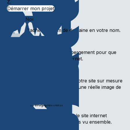
Z.
Démarrer mon projet
Nom de domaine
J'achète le nom de domaine en votre nom.
Hébergement
Je m'occupe de l'hébergement pour que
votre site soit sur internet.
Design (UI & UX)
Je réalise le design de votre site sur mesure
afin de vous construire une réelle image de
marque.
Développement
Je m'occupe de créer le site internet
conforme aux maquettes vu ensemble.