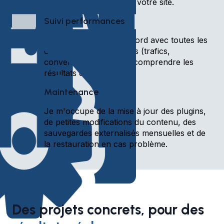
indépendant pour gérer votre site.
Suivi performances
Je créé un tableau de bord avec toutes les
données marketing utiles (trafics,
conversions, etc) pour comprendre les
résultats de votre site.
Maintenance
Je m'occupe de la mise à jour des plugins,
de petites modifications du contenu, des
sauvegardes externalisés mensuelles et de
la restauration en cas problème.
Des projets concrets, pour des