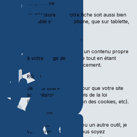
Responsive
Je m'assure que votre fiche soit aussi bien
utilisable sur un téléphone, que sur tablette,
que sur grand écran.
Rédaction du contenu
Je m'occupe de rédiger un contenu propre
à votre image de marque tout en étant
optimisé pour le référencement.
RGPD
Je mets tout en place pour que votre site
soit irréprochable vis à vis de la loi
(mentions légales, gestion des cookies, etc).
Formation
Que ce soit Wordpress ou un autre outil, je
vous forme pour que vous soyez