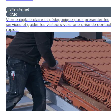
Site internet
GMB
Vitrine digitale claire et pédagogique pour présenter les
services et guider les visiteurs vers une prise de contac
rapide.