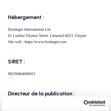
Hébergement :
Hostinger International Ltd.
61 Lordou Vironos Street, Limassol 6023, Chypre
Site web : https://www.hostinger.com
SIRET :
98236064600011
Directeur de la publication :
Thomas André-Lubin