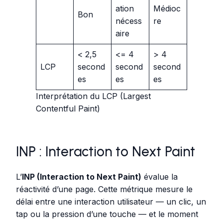
ation
Médioc
Bon
nécess
re
aire
< 2,5
<= 4
> 4
LCP
second
second
second
es
es
es
Interprétation du LCP (Largest
Contentful Paint)
INP : Interaction to Next Paint
L’
INP (Interaction to Next Paint)
évalue la
réactivité d’une page. Cette métrique mesure le
délai entre une interaction utilisateur — un clic, un
tap ou la pression d’une touche — et le moment