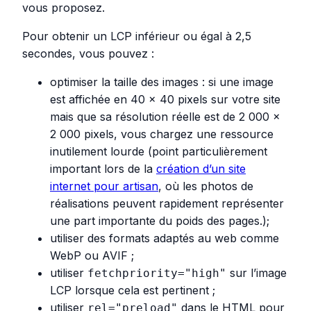
vous proposez.
Pour obtenir un LCP inférieur ou égal à 2,5
secondes, vous pouvez :
optimiser la taille des images : si une image
est affichée en 40 × 40 pixels sur votre site
mais que sa résolution réelle est de 2 000 ×
2 000 pixels, vous chargez une ressource
inutilement lourde (point particulièrement
important lors de la
création d’un site
internet pour artisan
, où les photos de
réalisations peuvent rapidement représenter
une part importante du poids des pages.);
utiliser des formats adaptés au web comme
WebP ou AVIF ;
utiliser
sur l’image
fetchpriority="high"
LCP lorsque cela est pertinent ;
utiliser
dans le HTML pour
rel="preload"