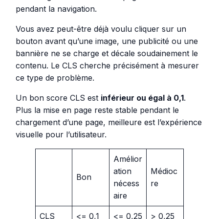
pendant la navigation.
Vous avez peut-être déjà voulu cliquer sur un
bouton avant qu’une image, une publicité ou une
bannière ne se charge et décale soudainement le
contenu. Le CLS cherche précisément à mesurer
ce type de problème.
Un bon score CLS est
inférieur ou égal à 0,1
.
Plus la mise en page reste stable pendant le
chargement d’une page, meilleure est l’expérience
visuelle pour l’utilisateur.
Amélior
ation
Médioc
Bon
nécess
re
aire
CLS
<= 0,1
<= 0,25
> 0,25