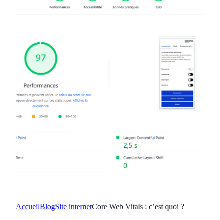
Accueil
Blog
Site internet
Core Web Vitals : c’est quoi ?