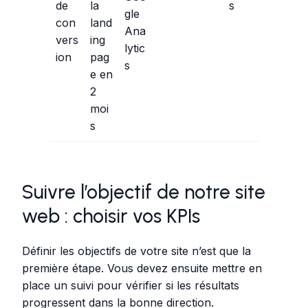
de
la
s
gle
con
land
Ana
vers
ing
lytic
ion
pag
s
e en
2
moi
s
Suivre l’objectif de notre site
web : choisir vos KPIs
Définir les objectifs de votre site n’est que la
première étape. Vous devez ensuite mettre en
place un suivi pour vérifier si les résultats
progressent dans la bonne direction.