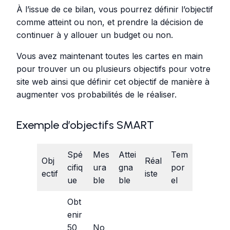
À l’issue de ce bilan, vous pourrez définir l’objectif
comme atteint ou non, et prendre la décision de
continuer à y allouer un budget ou non.
Vous avez maintenant toutes les cartes en main
pour trouver un ou plusieurs objectifs pour votre
site web ainsi que définir cet objectif de manière à
augmenter vos probabilités de le réaliser.
Exemple d’objectifs SMART
Spé
Mes
Attei
Tem
Obj
Réal
cifiq
ura
gna
por
ectif
iste
ue
ble
ble
el
Obt
enir
50
No