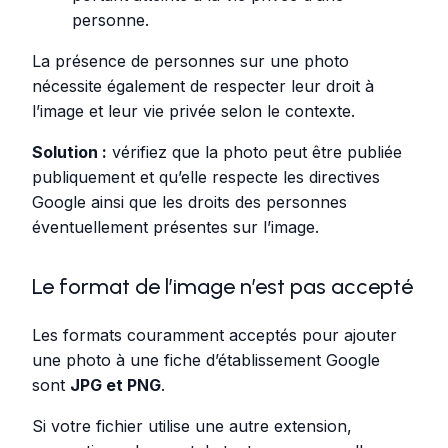
personne.
La présence de personnes sur une photo
nécessite également de respecter leur droit à
l’image et leur vie privée selon le contexte.
Solution :
vérifiez que la photo peut être publiée
publiquement et qu’elle respecte les directives
Google ainsi que les droits des personnes
éventuellement présentes sur l’image.
Le format de l’image n’est pas accepté
Les formats couramment acceptés pour ajouter
une photo à une fiche d’établissement Google
sont
JPG et PNG
.
Si votre fichier utilise une autre extension,